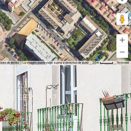
EN SEVILLA?
O