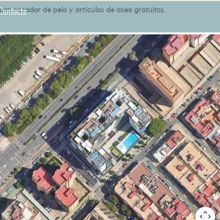
Contacto
con secador de pelo y artículos de aseo gratuitos.