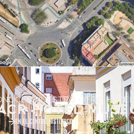
ONOCES NUESTRO OTRO HOTEL 
ACR HOTEL MUSE
EN EL CENTRO HISTÓRICO